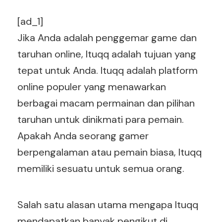
[ad_1]
Jika Anda adalah penggemar game dan
taruhan online, Ituqq adalah tujuan yang
tepat untuk Anda. Ituqq adalah platform
online populer yang menawarkan
berbagai macam permainan dan pilihan
taruhan untuk dinikmati para pemain.
Apakah Anda seorang gamer
berpengalaman atau pemain biasa, Ituqq
memiliki sesuatu untuk semua orang.
Salah satu alasan utama mengapa Ituqq
mendapatkan banyak pengikut di