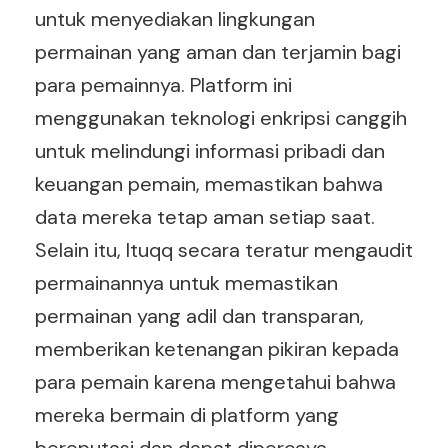
untuk menyediakan lingkungan
permainan yang aman dan terjamin bagi
para pemainnya. Platform ini
menggunakan teknologi enkripsi canggih
untuk melindungi informasi pribadi dan
keuangan pemain, memastikan bahwa
data mereka tetap aman setiap saat.
Selain itu, Ituqq secara teratur mengaudit
permainannya untuk memastikan
permainan yang adil dan transparan,
memberikan ketenangan pikiran kepada
para pemain karena mengetahui bahwa
mereka bermain di platform yang