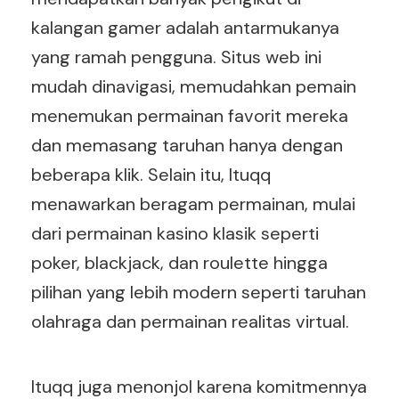
kalangan gamer adalah antarmukanya
yang ramah pengguna. Situs web ini
mudah dinavigasi, memudahkan pemain
menemukan permainan favorit mereka
dan memasang taruhan hanya dengan
beberapa klik. Selain itu, Ituqq
menawarkan beragam permainan, mulai
dari permainan kasino klasik seperti
poker, blackjack, dan roulette hingga
pilihan yang lebih modern seperti taruhan
olahraga dan permainan realitas virtual.
Ituqq juga menonjol karena komitmennya