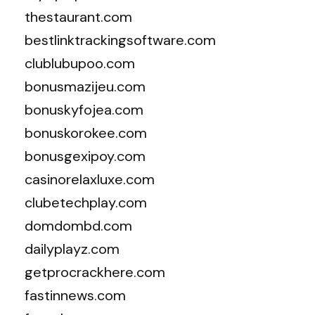
thestaurant.com
bestlinktrackingsoftware.com
clublubupoo.com
bonusmazijeu.com
bonuskyfojea.com
bonuskorokee.com
bonusgexipoy.com
casinorelaxluxe.com
clubetechplay.com
domdombd.com
dailyplayz.com
getprocrackhere.com
fastinnews.com