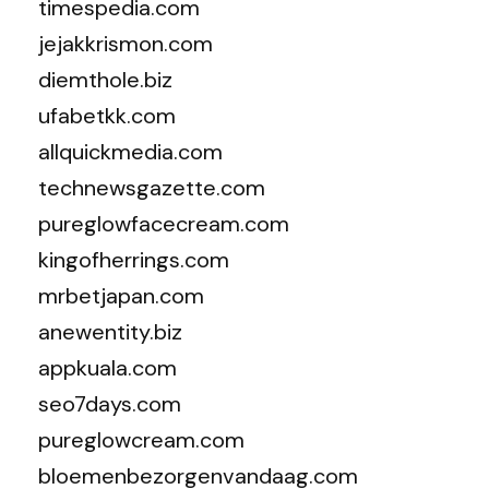
timespedia.com
jejakkrismon.com
diemthole.biz
ufabetkk.com
allquickmedia.com
technewsgazette.com
pureglowfacecream.com
kingofherrings.com
mrbetjapan.com
anewentity.biz
appkuala.com
seo7days.com
pureglowcream.com
bloemenbezorgenvandaag.com