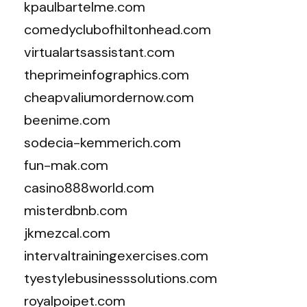
kpaulbartelme.com
comedyclubofhiltonhead.com
virtualartsassistant.com
theprimeinfographics.com
cheapvaliumordernow.com
beenime.com
sodecia-kemmerich.com
fun-mak.com
casino888world.com
misterdbnb.com
jkmezcal.com
intervaltrainingexercises.com
tyestylebusinesssolutions.com
royalpoipet.com