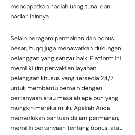
mendapatkan hadiah uang tunai dan
hadiah lainnya.
Selain beragam permainan dan bonus
besar, Ituqq juga menawarkan dukungan
pelanggan yang sangat baik. Platform ini
memiliki tim perwakilan layanan
pelanggan khusus yang tersedia 24/7
untuk membantu pemain dengan
pertanyaan atau masalah apa pun yang
mungkin mereka miliki. Apakah Anda
memerlukan bantuan dalam permainan,
memiliki pertanyaan tentang bonus, atau