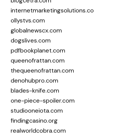
blogcetra.com
internetmarketingsolutions.co
ollystvs.com
globalnewscx.com
dogslives.com
pdfbookplanet.com
queenofrattan.com
thequeenofrattan.com
denohubpro.com
blades-knife.com
one-piece-spoiler.com
studiooneiota.com
findingcasino.org
realworldcobra.com