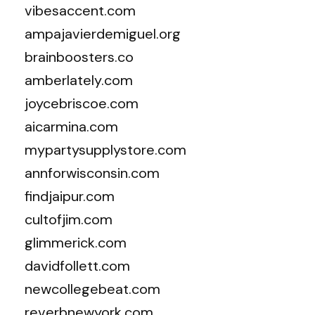
vibesaccent.com
ampajavierdemiguel.org
brainboosters.co
amberlately.com
joycebriscoe.com
aicarmina.com
mypartysupplystore.com
annforwisconsin.com
findjaipur.com
cultofjim.com
glimmerick.com
davidfollett.com
newcollegebeat.com
reverbnewyork.com