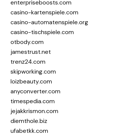
enterpriseboosts.com
casino-kartenspiele.com
casino-automatenspiele.org
casino-tischspiele.com
otbody.com
jamestrust.net
trenz24.com
skipworking.com
loizbeauty.com
anyconverter.com
timespedia.com
jejakkrismon.com
diemthole.biz
ufabetkk.com