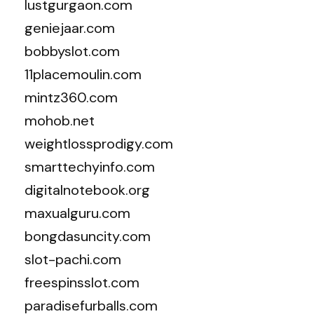
lustgurgaon.com
geniejaar.com
bobbyslot.com
11placemoulin.com
mintz360.com
mohob.net
weightlossprodigy.com
smarttechyinfo.com
digitalnotebook.org
maxualguru.com
bongdasuncity.com
slot-pachi.com
freespinsslot.com
paradisefurballs.com