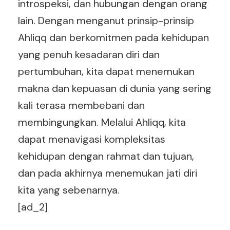
introspeksi, dan hubungan dengan orang
lain. Dengan menganut prinsip-prinsip
Ahliqq dan berkomitmen pada kehidupan
yang penuh kesadaran diri dan
pertumbuhan, kita dapat menemukan
makna dan kepuasan di dunia yang sering
kali terasa membebani dan
membingungkan. Melalui Ahliqq, kita
dapat menavigasi kompleksitas
kehidupan dengan rahmat dan tujuan,
dan pada akhirnya menemukan jati diri
kita yang sebenarnya.
[ad_2]