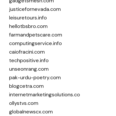
gadgetsmesh.com
justicefornevada.com
leisuretours.info
hellotbsbro.com
farmandpetscare.com
computingservice.info
caiofracini.com
techpositive.info
unseonrang.com
pak-urdu-poetry.com
blogcetra.com
internetmarketingsolutions.co
ollystvs.com
globalnewscx.com