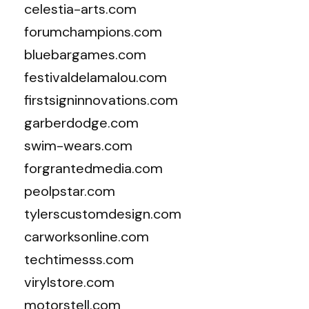
celestia-arts.com
forumchampions.com
bluebargames.com
festivaldelamalou.com
firstsigninnovations.com
garberdodge.com
swim-wears.com
forgrantedmedia.com
peolpstar.com
tylerscustomdesign.com
carworksonline.com
techtimesss.com
virylstore.com
motorstell.com