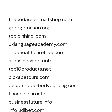
thecedarglenmaltshop.com
georgemason.org
topicinhindi.com
uklanguageacademy.com
lindehealthcarefree.com
allbusinessjobs.info
top10products.net
pickabatours.com
beastmode-bodybuilding.com
financelplan.info
businessfuture.info
infojudibet.com