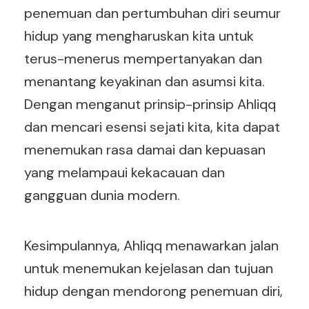
penemuan dan pertumbuhan diri seumur
hidup yang mengharuskan kita untuk
terus-menerus mempertanyakan dan
menantang keyakinan dan asumsi kita.
Dengan menganut prinsip-prinsip Ahliqq
dan mencari esensi sejati kita, kita dapat
menemukan rasa damai dan kepuasan
yang melampaui kekacauan dan
gangguan dunia modern.
Kesimpulannya, Ahliqq menawarkan jalan
untuk menemukan kejelasan dan tujuan
hidup dengan mendorong penemuan diri,