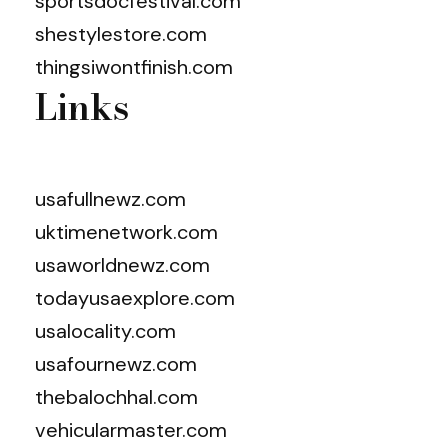
sportsdocfestival.com
shestylestore.com
thingsiwontfinish.com
Links
usafullnewz.com
uktimenetwork.com
usaworldnewz.com
todayusaexplore.com
usalocality.com
usafournewz.com
thebalochhal.com
vehicularmaster.com