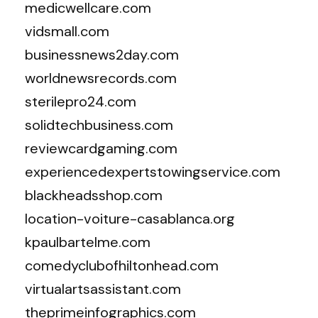
medicwellcare.com
vidsmall.com
businessnews2day.com
worldnewsrecords.com
sterilepro24.com
solidtechbusiness.com
reviewcardgaming.com
experiencedexpertstowingservice.com
blackheadsshop.com
location-voiture-casablanca.org
kpaulbartelme.com
comedyclubofhiltonhead.com
virtualartsassistant.com
theprimeinfographics.com