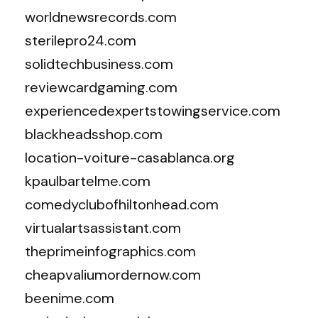
worldnewsrecords.com
sterilepro24.com
solidtechbusiness.com
reviewcardgaming.com
experiencedexpertstowingservice.com
blackheadsshop.com
location-voiture-casablanca.org
kpaulbartelme.com
comedyclubofhiltonhead.com
virtualartsassistant.com
theprimeinfographics.com
cheapvaliumordernow.com
beenime.com