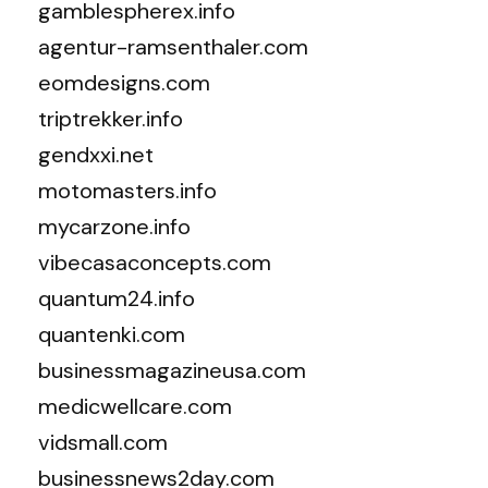
gamblespherex.info
agentur-ramsenthaler.com
eomdesigns.com
triptrekker.info
gendxxi.net
motomasters.info
mycarzone.info
vibecasaconcepts.com
quantum24.info
quantenki.com
businessmagazineusa.com
medicwellcare.com
vidsmall.com
businessnews2day.com