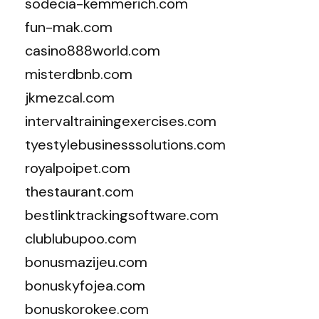
sodecia-kemmerich.com
fun-mak.com
casino888world.com
misterdbnb.com
jkmezcal.com
intervaltrainingexercises.com
tyestylebusinesssolutions.com
royalpoipet.com
thestaurant.com
bestlinktrackingsoftware.com
clublubupoo.com
bonusmazijeu.com
bonuskyfojea.com
bonuskorokee.com