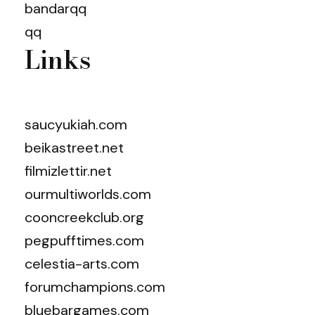
bandarqq
qq
Links
saucyukiah.com
beikastreet.net
filmizlettir.net
ourmultiworlds.com
cooncreekclub.org
pegpufftimes.com
celestia-arts.com
forumchampions.com
bluebargames.com