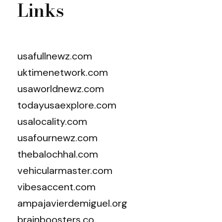
Links
usafullnewz.com
uktimenetwork.com
usaworldnewz.com
todayusaexplore.com
usalocality.com
usafournewz.com
thebalochhal.com
vehicularmaster.com
vibesaccent.com
ampajavierdemiguel.org
brainboosters.co