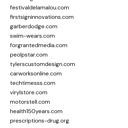
festivaldelamalou.com
firstsigninnovations.com
garberdodge.com
swim-wears.com
forgrantedmedia.com
peolpstar.com
tylerscustomdesign.com
carworksonline.com
techtimesss.com
virylstore.com
motorstell.com
health150years.com
prescriptions-drug.org