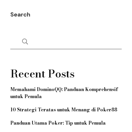
Post
Navigation
Search
Recent Posts
Memahami DominoQQ: Panduan Komprehensif
untuk Pemula
10 Strategi Teratas untuk Menang di Poker88
Panduan Utama Poker: Tip untuk Pemula