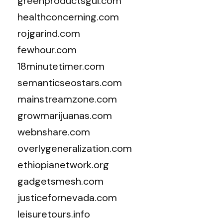
greenproductsgui.com
healthconcerning.com
rojgarind.com
fewhour.com
18minutetimer.com
semanticseostars.com
mainstreamzone.com
growmarijuanas.com
webnshare.com
overlygeneralization.com
ethiopianetwork.org
gadgetsmesh.com
justicefornevada.com
leisuretours.info