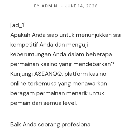
BY
ADMIN
JUNE 14, 2026
[ad_1]
Apakah Anda siap untuk menunjukkan sisi
kompetitif Anda dan menguji
keberuntungan Anda dalam beberapa
permainan kasino yang mendebarkan?
Kunjungi ASEANQQ, platform kasino
online terkemuka yang menawarkan
beragam permainan menarik untuk
pemain dari semua level.
Baik Anda seorang profesional