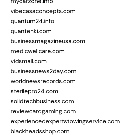
mycarzone.info
vibecasaconcepts.com
quantum24.info
quantenki.com
businessmagazineusa.com
medicwellcare.com
vidsmall.com
businessnews2day.com
worldnewsrecords.com
sterilepro24.com
solidtechbusiness.com
reviewcardgaming.com
experiencedexpertstowingservice.com
blackheadsshop.com