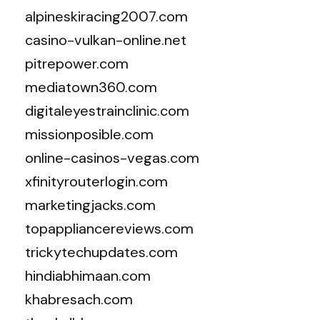
alpineskiracing2007.com
casino-vulkan-online.net
pitrepower.com
mediatown360.com
digitaleyestrainclinic.com
missionposible.com
online-casinos-vegas.com
xfinityrouterlogin.com
marketingjacks.com
topappliancereviews.com
trickytechupdates.com
hindiabhimaan.com
khabresach.com