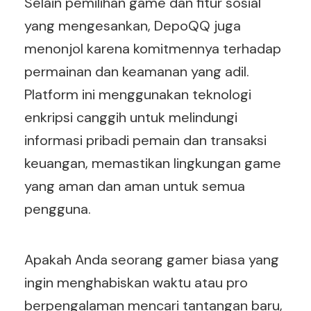
Selain pemilihan game dan fitur sosial
yang mengesankan, DepoQQ juga
menonjol karena komitmennya terhadap
permainan dan keamanan yang adil.
Platform ini menggunakan teknologi
enkripsi canggih untuk melindungi
informasi pribadi pemain dan transaksi
keuangan, memastikan lingkungan game
yang aman dan aman untuk semua
pengguna.
Apakah Anda seorang gamer biasa yang
ingin menghabiskan waktu atau pro
berpengalaman mencari tantangan baru,