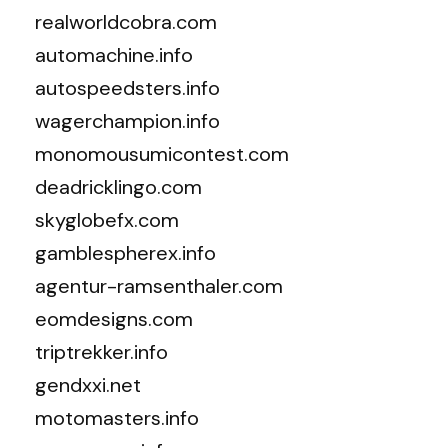
realworldcobra.com
automachine.info
autospeedsters.info
wagerchampion.info
monomousumicontest.com
deadricklingo.com
skyglobefx.com
gamblespherex.info
agentur-ramsenthaler.com
eomdesigns.com
triptrekker.info
gendxxi.net
motomasters.info