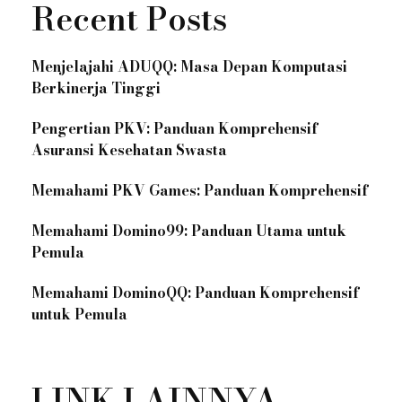
Recent Posts
Menjelajahi ADUQQ: Masa Depan Komputasi
Berkinerja Tinggi
Pengertian PKV: Panduan Komprehensif
Asuransi Kesehatan Swasta
Memahami PKV Games: Panduan Komprehensif
Memahami Domino99: Panduan Utama untuk
Pemula
Memahami DominoQQ: Panduan Komprehensif
untuk Pemula
LINK LAINNYA