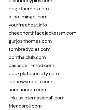
ohiohobbyplus.com
bogothemes.com
ajino-mingei.com
yourfreehost.info
cheapnorthfacejacketsm.com
gurjoshhomes.com
tombradydiet.com
bonthaiclub.com
casusbelli-mod.com
bookplatesociety.com
lebnewsmedia.com
sonosonora.com
linkuusinternasional1.com
friendsroll.com