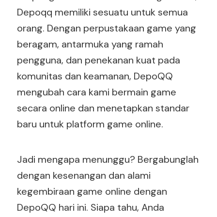
Depoqq memiliki sesuatu untuk semua
orang. Dengan perpustakaan game yang
beragam, antarmuka yang ramah
pengguna, dan penekanan kuat pada
komunitas dan keamanan, DepoQQ
mengubah cara kami bermain game
secara online dan menetapkan standar
baru untuk platform game online.
Jadi mengapa menunggu? Bergabunglah
dengan kesenangan dan alami
kegembiraan game online dengan
DepoQQ hari ini. Siapa tahu, Anda