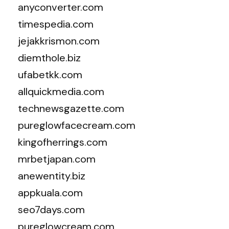
anyconverter.com
timespedia.com
jejakkrismon.com
diemthole.biz
ufabetkk.com
allquickmedia.com
technewsgazette.com
pureglowfacecream.com
kingofherrings.com
mrbetjapan.com
anewentity.biz
appkuala.com
seo7days.com
pureglowcream.com