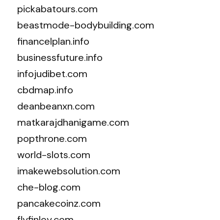
pickabatours.com
beastmode-bodybuilding.com
financelplan.info
businessfuture.info
infojudibet.com
cbdmap.info
deanbeanxn.com
matkarajdhanigame.com
popthrone.com
world-slots.com
imakewebsolution.com
che-blog.com
pancakecoinz.com
flyfinley.com