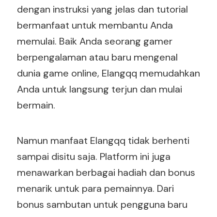
dengan instruksi yang jelas dan tutorial
bermanfaat untuk membantu Anda
memulai. Baik Anda seorang gamer
berpengalaman atau baru mengenal
dunia game online, Elangqq memudahkan
Anda untuk langsung terjun dan mulai
bermain.
Namun manfaat Elangqq tidak berhenti
sampai disitu saja. Platform ini juga
menawarkan berbagai hadiah dan bonus
menarik untuk para pemainnya. Dari
bonus sambutan untuk pengguna baru