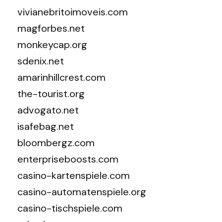
vivianebritoimoveis.com
magforbes.net
monkeycap.org
sdenix.net
amarinhillcrest.com
the-tourist.org
advogato.net
isafebag.net
bloombergz.com
enterpriseboosts.com
casino-kartenspiele.com
casino-automatenspiele.org
casino-tischspiele.com