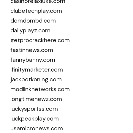
casinorelaxluxe.com
clubetechplay.com
domdombd.com
dailyplayz.com
getprocrackhere.com
fastinnews.com
fannybanny.com
ifinitymarketer.com
jackpotkoning.com
modlinknetworks.com
longtimenewz.com
luckysportss.com
luckpeakplay.com
usamicronews.com