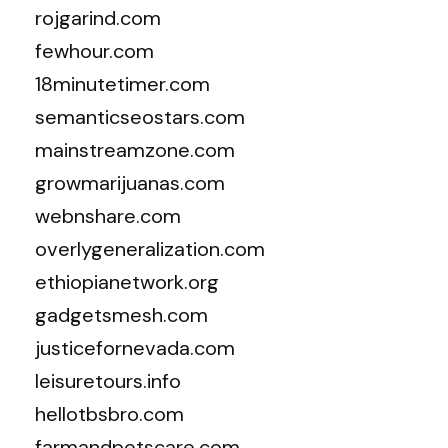
rojgarind.com
fewhour.com
18minutetimer.com
semanticseostars.com
mainstreamzone.com
growmarijuanas.com
webnshare.com
overlygeneralization.com
ethiopianetwork.org
gadgetsmesh.com
justicefornevada.com
leisuretours.info
hellotbsbro.com
farmandpetscare.com