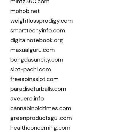
mintz360.com
mohob.net
weightlossprodigy.com
smarttechyinfo.com
digitalnotebook.org
maxualguru.com
bongdasuncity.com
slot-pachi.com
freespinsslot.com
paradisefurballs.com
aveuere.info
cannabinoidtimes.com
greenproductsgui.com
healthconcerning.com