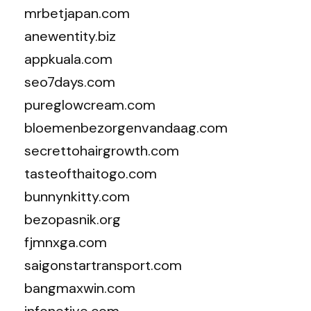
mrbetjapan.com
anewentity.biz
appkuala.com
seo7days.com
pureglowcream.com
bloemenbezorgenvandaag.com
secrettohairgrowth.com
tasteofthaitogo.com
bunnynkitty.com
bezopasnik.org
fjmnxga.com
saigonstartransport.com
bangmaxwin.com