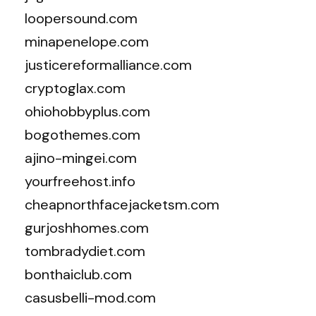
loopersound.com
minapenelope.com
justicereformalliance.com
cryptoglax.com
ohiohobbyplus.com
bogothemes.com
ajino-mingei.com
yourfreehost.info
cheapnorthfacejacketsm.com
gurjoshhomes.com
tombradydiet.com
bonthaiclub.com
casusbelli-mod.com