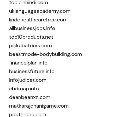
topicinhindi.com
uklanguageacademy.com
lindehealthcarefree.com
allbusinessjobs.info
top10products.net
pickabatours.com
beastmode-bodybuilding.com
financelplan.info
businessfuture.info
infojudibet.com
cbdmap.info
deanbeanxn.com
matkarajdhanigame.com
popthrone.com