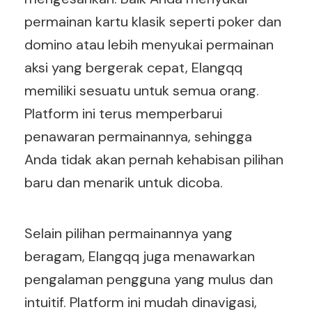
permainan kartu klasik seperti poker dan
domino atau lebih menyukai permainan
aksi yang bergerak cepat, Elangqq
memiliki sesuatu untuk semua orang.
Platform ini terus memperbarui
penawaran permainannya, sehingga
Anda tidak akan pernah kehabisan pilihan
baru dan menarik untuk dicoba.
Selain pilihan permainannya yang
beragam, Elangqq juga menawarkan
pengalaman pengguna yang mulus dan
intuitif. Platform ini mudah dinavigasi,