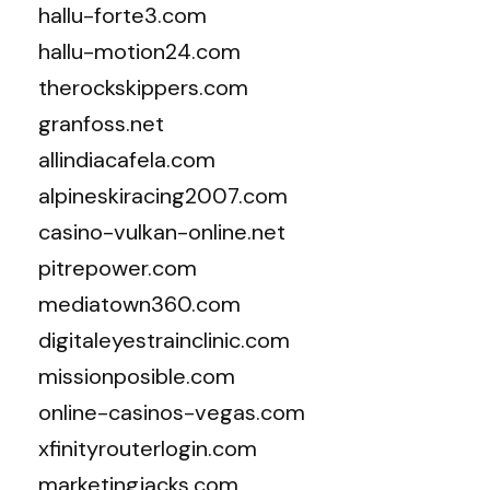
hallu-forte3.com
hallu-motion24.com
therockskippers.com
granfoss.net
allindiacafela.com
alpineskiracing2007.com
casino-vulkan-online.net
pitrepower.com
mediatown360.com
digitaleyestrainclinic.com
missionposible.com
online-casinos-vegas.com
xfinityrouterlogin.com
marketingjacks.com