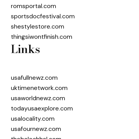
romsportal.com
sportsdocfestival.com
shestylestore.com
thingsiwontfinish.com
Links
usafullnewz.com
uktimenetwork.com
usaworldnewz.com
todayusaexplore.com
usalocality.com
usafournewz.com