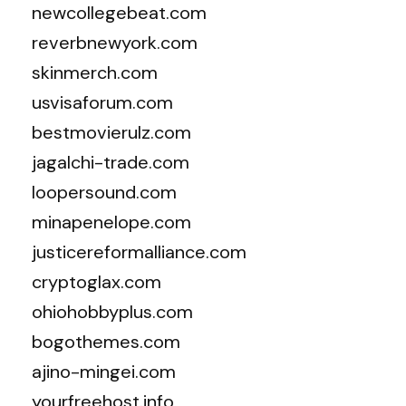
newcollegebeat.com
reverbnewyork.com
skinmerch.com
usvisaforum.com
bestmovierulz.com
jagalchi-trade.com
loopersound.com
minapenelope.com
justicereformalliance.com
cryptoglax.com
ohiohobbyplus.com
bogothemes.com
ajino-mingei.com
yourfreehost.info