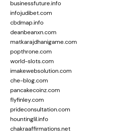
businessfuture.info
infojudibet.com
cbdmap.info
deanbeanxn.com
matkarajdhanigame.com
popthrone.com
world-slots.com
imakewebsolution.com
che-blog.com
pancakecoinz.com
flyfinley.com
prideconsultation.com
hountinglil.info
chakraaffirmations.net