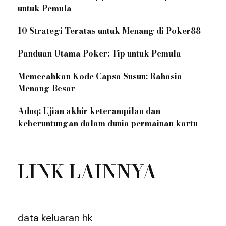
untuk Pemula
10 Strategi Teratas untuk Menang di Poker88
Panduan Utama Poker: Tip untuk Pemula
Memecahkan Kode Capsa Susun: Rahasia
Menang Besar
Aduq: Ujian akhir keterampilan dan
keberuntungan dalam dunia permainan kartu
LINK LAINNYA
data keluaran hk