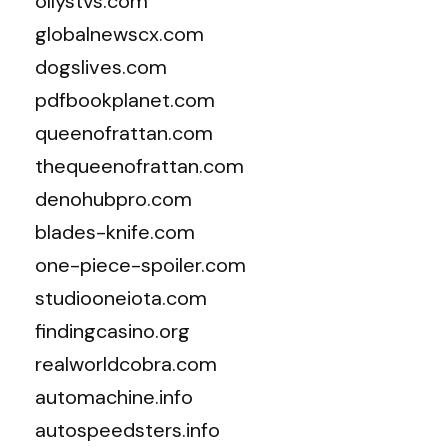
ollystvs.com
globalnewscx.com
dogslives.com
pdfbookplanet.com
queenofrattan.com
thequeenofrattan.com
denohubpro.com
blades-knife.com
one-piece-spoiler.com
studiooneiota.com
findingcasino.org
realworldcobra.com
automachine.info
autospeedsters.info