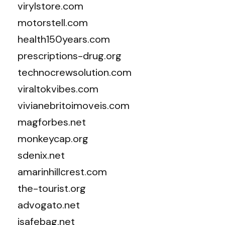
virylstore.com
motorstell.com
health150years.com
prescriptions-drug.org
technocrewsolution.com
viraltokvibes.com
vivianebritoimoveis.com
magforbes.net
monkeycap.org
sdenix.net
amarinhillcrest.com
the-tourist.org
advogato.net
isafebag.net