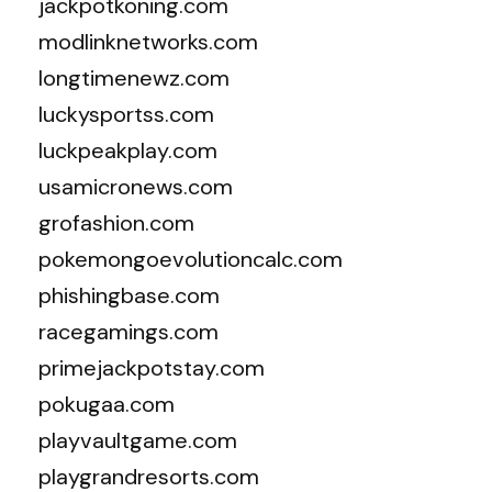
jackpotkoning.com
modlinknetworks.com
longtimenewz.com
luckysportss.com
luckpeakplay.com
usamicronews.com
grofashion.com
pokemongoevolutioncalc.com
phishingbase.com
racegamings.com
primejackpotstay.com
pokugaa.com
playvaultgame.com
playgrandresorts.com