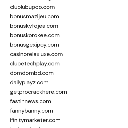
clublubupoo.com
bonusmazijeu.com
bonuskyfojea.com
bonuskorokee.com
bonusgexipoy.com
casinorelaxluxe.com
clubetechplay.com
domdombd.com
dailyplayz.com
getprocrackhere.com
fastinnews.com
fannybanny.com
ifinitymarketer.com