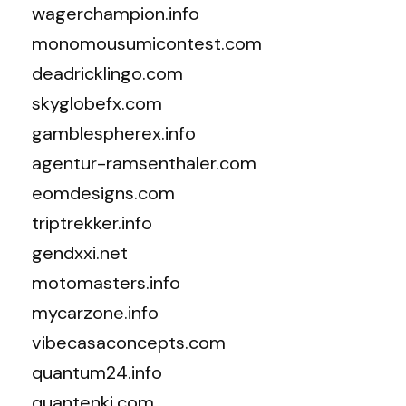
wagerchampion.info
monomousumicontest.com
deadricklingo.com
skyglobefx.com
gamblespherex.info
agentur-ramsenthaler.com
eomdesigns.com
triptrekker.info
gendxxi.net
motomasters.info
mycarzone.info
vibecasaconcepts.com
quantum24.info
quantenki.com