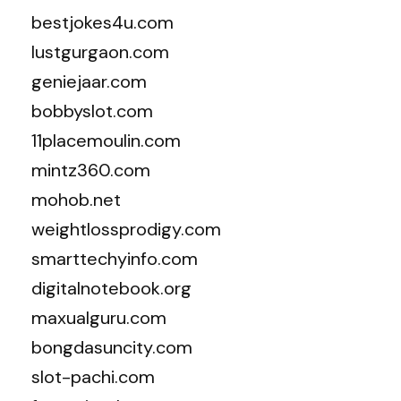
bestjokes4u.com
lustgurgaon.com
geniejaar.com
bobbyslot.com
11placemoulin.com
mintz360.com
mohob.net
weightlossprodigy.com
smarttechyinfo.com
digitalnotebook.org
maxualguru.com
bongdasuncity.com
slot-pachi.com