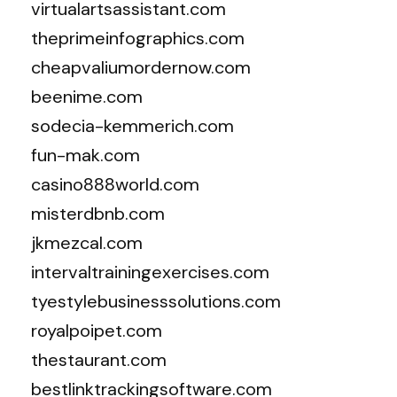
virtualartsassistant.com
theprimeinfographics.com
cheapvaliumordernow.com
beenime.com
sodecia-kemmerich.com
fun-mak.com
casino888world.com
misterdbnb.com
jkmezcal.com
intervaltrainingexercises.com
tyestylebusinesssolutions.com
royalpoipet.com
thestaurant.com
bestlinktrackingsoftware.com