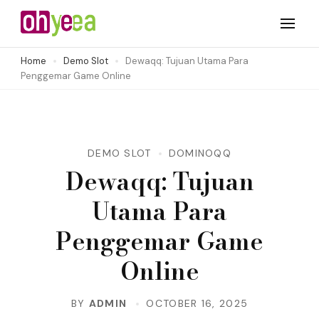
Skip
to
PKV Games: Pilihan
Pilih PKV Games sebagai pilihan terbaik di dunia poker online.
content
Nikmati berbagai permainan poker dengan fitur unggulan dan
Home
Demo Slot
Dewaqq: Tujuan Utama Para
Terbaik di Dunia Poker
Penggemar Game Online
peluang menang yang tinggi.
(Press
Online
Enter)
DEMO SLOT
DOMINOQQ
Dewaqq: Tujuan
Utama Para
Penggemar Game
Online
BY
ADMIN
OCTOBER 16, 2025