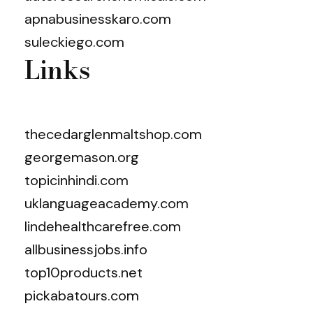
apnabusinesskaro.com
suleckiego.com
Links
thecedarglenmaltshop.com
georgemason.org
topicinhindi.com
uklanguageacademy.com
lindehealthcarefree.com
allbusinessjobs.info
top10products.net
pickabatours.com