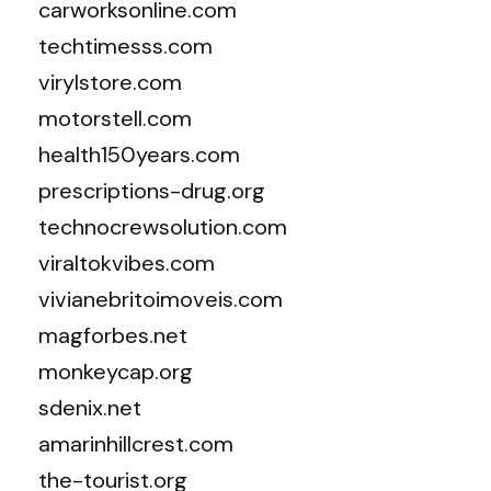
carworksonline.com
techtimesss.com
virylstore.com
motorstell.com
health150years.com
prescriptions-drug.org
technocrewsolution.com
viraltokvibes.com
vivianebritoimoveis.com
magforbes.net
monkeycap.org
sdenix.net
amarinhillcrest.com
the-tourist.org