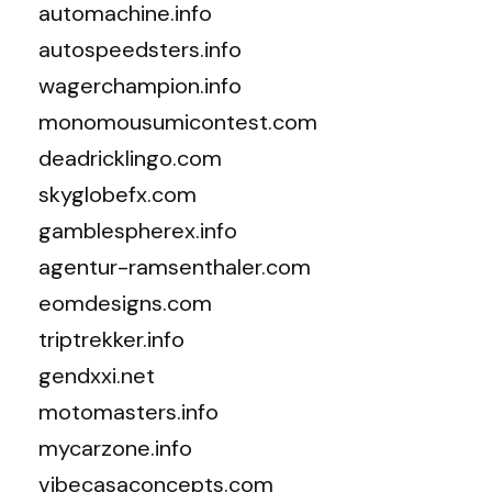
automachine.info
autospeedsters.info
wagerchampion.info
monomousumicontest.com
deadricklingo.com
skyglobefx.com
gamblespherex.info
agentur-ramsenthaler.com
eomdesigns.com
triptrekker.info
gendxxi.net
motomasters.info
mycarzone.info
vibecasaconcepts.com