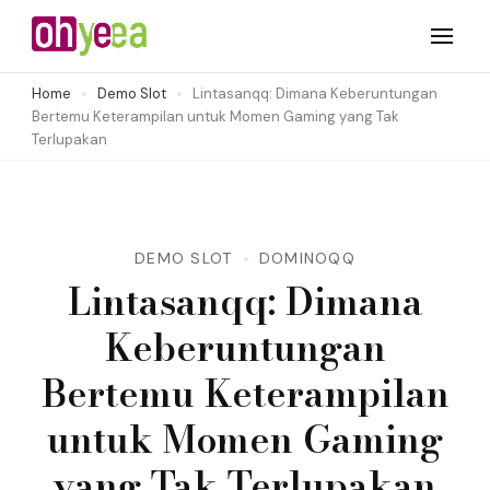
Skip
to
PKV Games: Pilihan
Pilih PKV Games sebagai pilihan terbaik di dunia poker online.
content
Nikmati berbagai permainan poker dengan fitur unggulan dan
Home
Demo Slot
Lintasanqq: Dimana Keberuntungan
Terbaik di Dunia Poker
Bertemu Keterampilan untuk Momen Gaming yang Tak
peluang menang yang tinggi.
(Press
Terlupakan
Online
Enter)
DEMO SLOT
DOMINOQQ
Lintasanqq: Dimana
Keberuntungan
Bertemu Keterampilan
untuk Momen Gaming
yang Tak Terlupakan