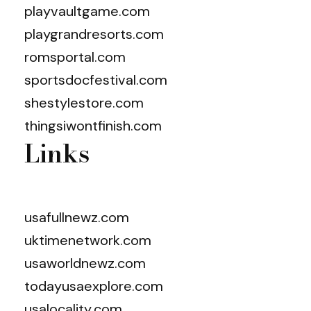
playvaultgame.com
playgrandresorts.com
romsportal.com
sportsdocfestival.com
shestylestore.com
thingsiwontfinish.com
Links
usafullnewz.com
uktimenetwork.com
usaworldnewz.com
todayusaexplore.com
usalocality.com