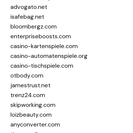
advogato.net
isafebag.net
bloombergz.com
enterpriseboosts.com
casino-kartenspiele.com
casino-automatenspiele.org
casino-tischspiele.com
otbody.com
jamestrust.net
trenz24.com
skipworking.com
loizbeauty.com
anyconverter.com