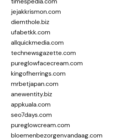
timespedia.com
jejakkrismon.com
diemthole.biz
ufabetkk.com
allquickmedia.com
technewsgazette.com
pureglowfacecream.com
kingofherrings.com
mrbetjapan.com
anewentity.biz
appkuala.com
seo7days.com
pureglowcream.com
bloemenbezorgenvandaag.com