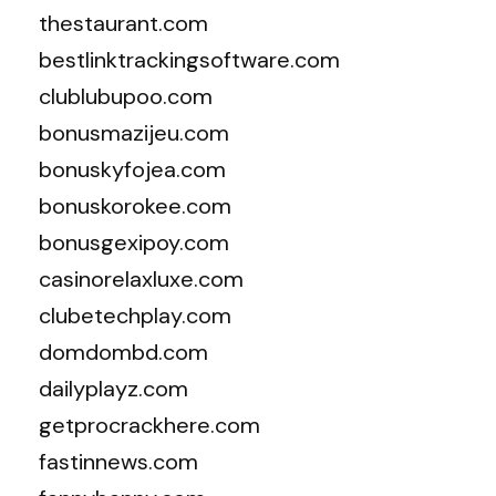
thestaurant.com
bestlinktrackingsoftware.com
clublubupoo.com
bonusmazijeu.com
bonuskyfojea.com
bonuskorokee.com
bonusgexipoy.com
casinorelaxluxe.com
clubetechplay.com
domdombd.com
dailyplayz.com
getprocrackhere.com
fastinnews.com