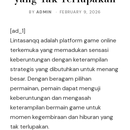
BY
ADMIN
FEBRUARY 9, 2026
[ad_1]
Lintasanqq adalah platform game online
terkemuka yang memadukan sensasi
keberuntungan dengan keterampilan
strategis yang dibutuhkan untuk menang
besar. Dengan beragam pilihan
permainan, pemain dapat menguji
keberuntungan dan mengasah
keterampilan bermain game untuk
momen kegembiraan dan hiburan yang
tak terlupakan.