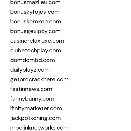
bonusmazijeu.com
bonuskyfojea.com
bonuskorokee.com
bonusgexipoy.com
casinorelaxluxe.com
clubetechplay.com
domdombd.com
dailyplayz.com
getprocrackhere.com
fastinnews.com
fannybanny.com
ifinitymarketer.com
jackpotkoning.com
modlinknetworks.com