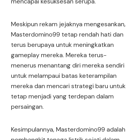
mencapai kesuksesan serupa.
Meskipun rekam jejaknya mengesankan,
Masterdomino99 tetap rendah hati dan
terus berupaya untuk meningkatkan
gameplay mereka. Mereka terus-
menerus menantang diri mereka sendiri
untuk melampaui batas keterampilan
mereka dan mencari strategi baru untuk
tetap menjadi yang terdepan dalam
persaingan.
Kesimpulannya, Masterdomino99 adalah
pembangkit tenaga listrik sejati dalam