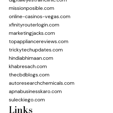
missionposible.com
online-casinos-vegas.com
xfinityrouterlogin.com
marketingjacks.com
topappliancereviews.com
trickytechupdates.com
hindiabhimaan.com
khabresach.com
thecbdblogs.com
autoresearchchemicals.com
apnabusinesskaro.com
suleckiego.com
Links