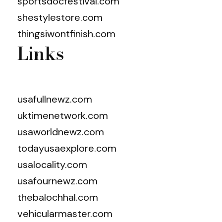
sportsdocfestival.com
shestylestore.com
thingsiwontfinish.com
Links
usafullnewz.com
uktimenetwork.com
usaworldnewz.com
todayusaexplore.com
usalocality.com
usafournewz.com
thebalochhal.com
vehicularmaster.com