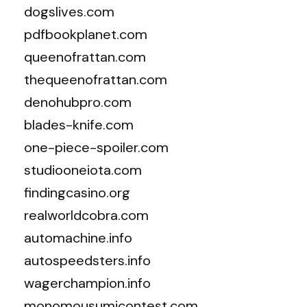
dogslives.com
pdfbookplanet.com
queenofrattan.com
thequeenofrattan.com
denohubpro.com
blades-knife.com
one-piece-spoiler.com
studiooneiota.com
findingcasino.org
realworldcobra.com
automachine.info
autospeedsters.info
wagerchampion.info
monomousumicontest.com