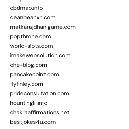
cbdmap.info
deanbeanxn.com
matkarajdhanigame.com
popthrone.com
world-slots.com
imakewebsolution.com
che-blog.com
pancakecoinz.com
flyfinley.com
prideconsultation.com
hountinglil.info
chakraaffirmations.net
bestjokes4u.com