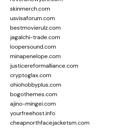
skinmerch.com
usvisaforum.com
bestmovierulz.com
jagalchi-trade.com
loopersound.com
minapenelope.com
justicereformalliance.com
cryptoglax.com
ohiohobbyplus.com
bogothemes.com
ajino-mingei.com
yourfreehost.info
cheapnorthfacejacketsm.com