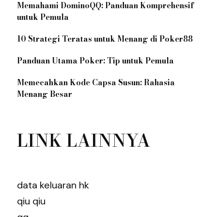
Memahami DominoQQ: Panduan Komprehensif
untuk Pemula
10 Strategi Teratas untuk Menang di Poker88
Panduan Utama Poker: Tip untuk Pemula
Memecahkan Kode Capsa Susun: Rahasia
Menang Besar
LINK LAINNYA
data keluaran hk
qiu qiu