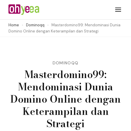
Skip
to
PKV Games: Pilihan
Pilih PKV Games sebagai pilihan terbaik di dunia poker online.
content
Nikmati berbagai permainan poker dengan fitur unggulan dan
Home
Dominoqq
Masterdomino99: Mendominasi Dunia
Terbaik di Dunia Poker
Domino Online dengan Keterampilan dan Strategi
peluang menang yang tinggi.
(Press
Online
Enter)
DOMINOQQ
Masterdomino99:
Mendominasi Dunia
Domino Online dengan
Keterampilan dan
Strategi