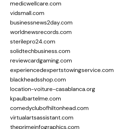
medicwellcare.com
vidsmall.com
businessnews2day.com
worldnewsrecords.com
sterilepro24.com
solidtechbusiness.com
reviewcardgaming.com
experiencedexpertstowingservice.com
blackheadsshop.com
location-voiture-casablanca.org
kpaulbartelme.com
comedyclubofhiltonhead.com
virtualartsassistant.com
theprimeinfographics.com