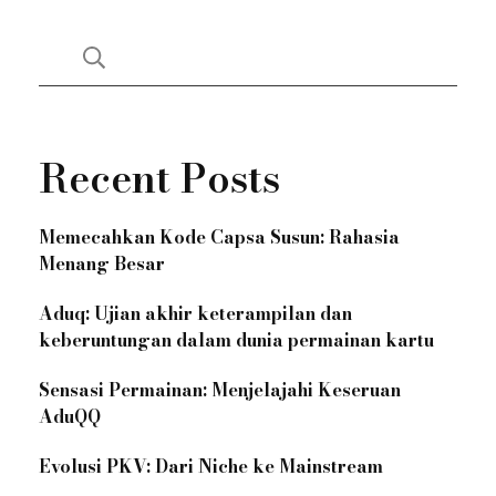
Recent Posts
Memecahkan Kode Capsa Susun: Rahasia
Menang Besar
Aduq: Ujian akhir keterampilan dan
keberuntungan dalam dunia permainan kartu
Sensasi Permainan: Menjelajahi Keseruan
AduQQ
Evolusi PKV: Dari Niche ke Mainstream