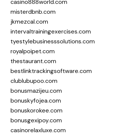
casino888world.com
misterdbnb.com
jkmezcal.com
intervaltrainingexercises.com
tyestylebusinesssolutions.com
royalpoipet.com
thestaurant.com
bestlinktrackingsoftware.com
clublubupoo.com
bonusmazijeu.com
bonuskyfojea.com
bonuskorokee.com
bonusgexipoy.com
casinorelaxluxe.com