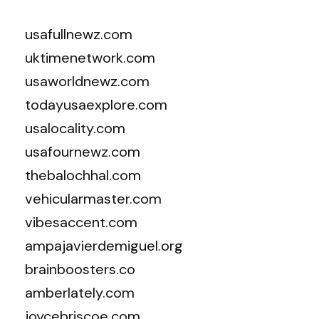
usafullnewz.com
uktimenetwork.com
usaworldnewz.com
todayusaexplore.com
usalocality.com
usafournewz.com
thebalochhal.com
vehicularmaster.com
vibesaccent.com
ampajavierdemiguel.org
brainboosters.co
amberlately.com
joycebriscoe.com