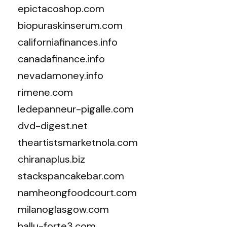
epictacoshop.com
biopuraskinserum.com
californiafinances.info
canadafinance.info
nevadamoney.info
rimene.com
ledepanneur-pigalle.com
dvd-digest.net
theartistsmarketnola.com
chiranaplus.biz
stackspancakebar.com
namheongfoodcourt.com
milanoglasgow.com
hallu-forte3.com