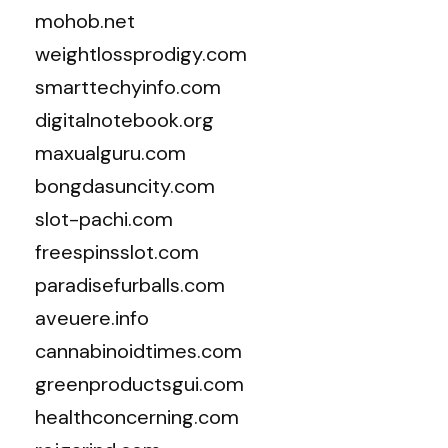
mohob.net
weightlossprodigy.com
smarttechyinfo.com
digitalnotebook.org
maxualguru.com
bongdasuncity.com
slot-pachi.com
freespinsslot.com
paradisefurballs.com
aveuere.info
cannabinoidtimes.com
greenproductsgui.com
healthconcerning.com