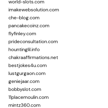
world-slots.com
imakewebsolution.com
che-blog.com
pancakecoinz.com
flyfinley.com
prideconsultation.com
hountinglil.info
chakraaffirmations.net
bestjokes4u.com
lustgurgaon.com
geniejaar.com
bobbyslot.com
11placemoulin.com
mintz360.com