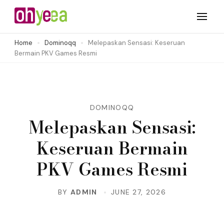
Skip
to
PKV Games: Pilihan
Pilih PKV Games sebagai pilihan terbaik di dunia poker online.
content
Nikmati berbagai permainan poker dengan fitur unggulan
Home
Dominoqq
Melepaskan Sensasi: Keseruan
Terbaik di Dunia Poker
Bermain PKV Games Resmi
dan peluang menang yang tinggi.
(Press
Online
Enter)
DOMINOQQ
Melepaskan Sensasi:
Keseruan Bermain
PKV Games Resmi
BY
ADMIN
JUNE 27, 2026