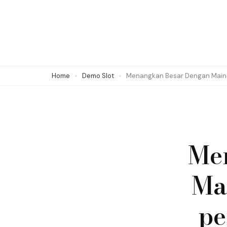
Skip
to
content
(Press
Enter)
Home
Demo Slot
Menangkan Besar Dengan Maindo
Me
Ma
pe