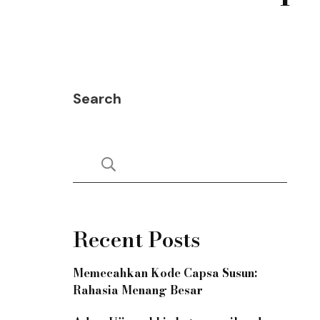
Search
Recent Posts
Memecahkan Kode Capsa Susun:
Rahasia Menang Besar