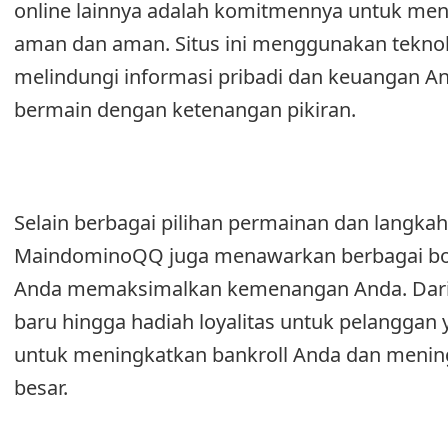
online lainnya adalah komitmennya untuk me
aman dan aman. Situs ini menggunakan teknol
melindungi informasi pribadi dan keuangan 
bermain dengan ketenangan pikiran.
Selain berbagai pilihan permainan dan langk
MaindominoQQ juga menawarkan berbagai b
Anda memaksimalkan kemenangan Anda. Dari 
baru hingga hadiah loyalitas untuk pelanggan
untuk meningkatkan bankroll Anda dan meni
besar.