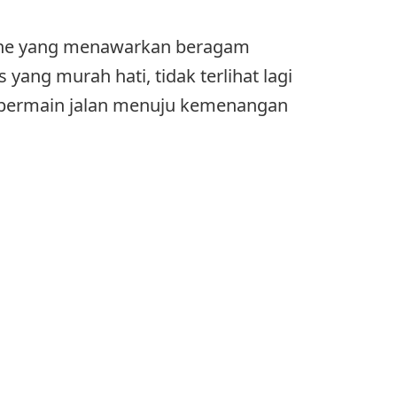
nline yang menawarkan beragam
ang murah hati, tidak terlihat lagi
i bermain jalan menuju kemenangan