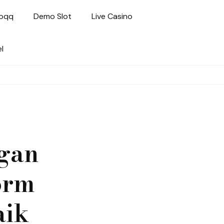
oqq
Demo Slot
Live Casino
ilihan Terbaik di Dunia
k di dunia poker online. Nikmati berbagai permainan poker dengan
l
lan dan peluang menang yang tinggi.
oker Online
gan
orm
aik