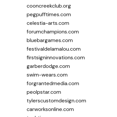
cooncreekclub.org
pegpufftimes.com
celestia-arts.com
forumchampions.com
bluebargames.com
festivaldelamalou.com
firstsigninnovations.com
garberdodge.com
swim-wears.com
forgrantedmedia.com
peolpstar.com
tylerscustomdesign.com
carworksonline.com