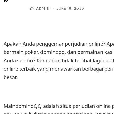
BY
ADMIN
JUNE 16, 2025
Apakah Anda penggemar perjudian online? Ap
bermain poker, dominoqq, dan permainan kas
Anda sendiri? Kemudian tidak terlihat lagi da
online terbaik yang menawarkan berbagai pe
besar.
MaindominoQQ adalah situs perjudian online 