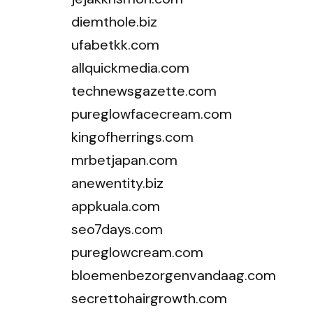
diemthole.biz
ufabetkk.com
allquickmedia.com
technewsgazette.com
pureglowfacecream.com
kingofherrings.com
mrbetjapan.com
anewentity.biz
appkuala.com
seo7days.com
pureglowcream.com
bloemenbezorgenvandaag.com
secrettohairgrowth.com