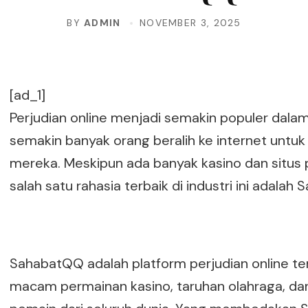
BY
ADMIN
NOVEMBER 3, 2025
[ad_1]
Perjudian online menjadi semakin populer dala
semakin banyak orang beralih ke internet unt
mereka. Meskipun ada banyak kasino dan situs pe
salah satu rahasia terbaik di industri ini adalah
SahabatQQ adalah platform perjudian online 
macam permainan kasino, taruhan olahraga, dan