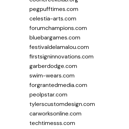
pegpufftimes.com
celestia-arts.com
forumchampions.com
bluebargames.com
festivaldelamalou.com
firstsigninnovations.com
garberdodge.com
swim-wears.com
forgrantedmedia.com
peolpstar.com
tylerscustomdesign.com
carworksonline.com
techtimesss.com