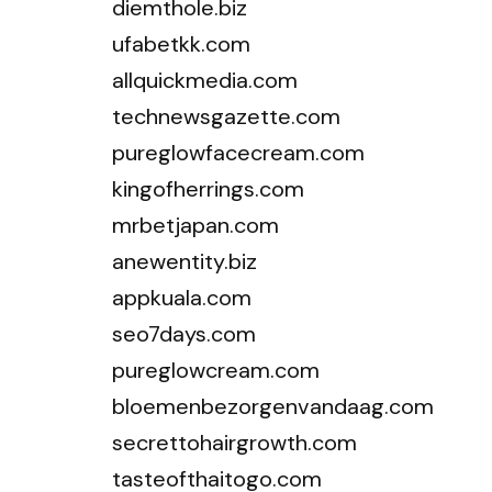
diemthole.biz
ufabetkk.com
allquickmedia.com
technewsgazette.com
pureglowfacecream.com
kingofherrings.com
mrbetjapan.com
anewentity.biz
appkuala.com
seo7days.com
pureglowcream.com
bloemenbezorgenvandaag.com
secrettohairgrowth.com
tasteofthaitogo.com