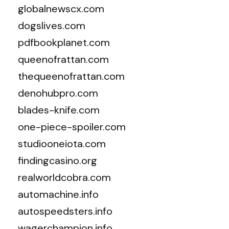
globalnewscx.com
dogslives.com
pdfbookplanet.com
queenofrattan.com
thequeenofrattan.com
denohubpro.com
blades-knife.com
one-piece-spoiler.com
studiooneiota.com
findingcasino.org
realworldcobra.com
automachine.info
autospeedsters.info
wagerchampion.info