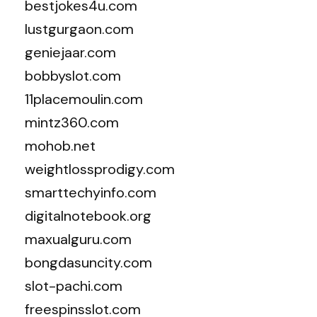
bestjokes4u.com
lustgurgaon.com
geniejaar.com
bobbyslot.com
11placemoulin.com
mintz360.com
mohob.net
weightlossprodigy.com
smarttechyinfo.com
digitalnotebook.org
maxualguru.com
bongdasuncity.com
slot-pachi.com
freespinsslot.com