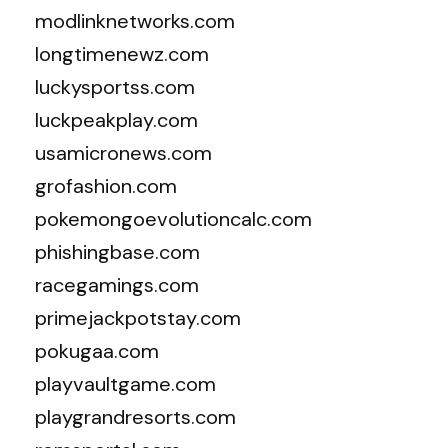
modlinknetworks.com
longtimenewz.com
luckysportss.com
luckpeakplay.com
usamicronews.com
grofashion.com
pokemongoevolutioncalc.com
phishingbase.com
racegamings.com
primejackpotstay.com
pokugaa.com
playvaultgame.com
playgrandresorts.com