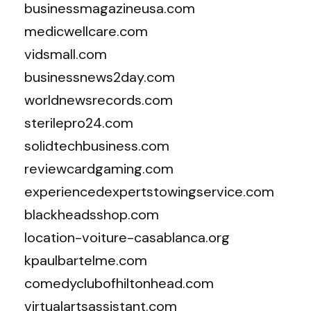
businessmagazineusa.com
medicwellcare.com
vidsmall.com
businessnews2day.com
worldnewsrecords.com
sterilepro24.com
solidtechbusiness.com
reviewcardgaming.com
experiencedexpertstowingservice.com
blackheadsshop.com
location-voiture-casablanca.org
kpaulbartelme.com
comedyclubofhiltonhead.com
virtualartsassistant.com