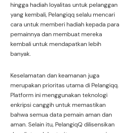
hingga hadiah loyalitas untuk pelanggan
yang kembali, Pelangiqq selalu mencari
cara untuk memberi hadiah kepada para
pemainnya dan membuat mereka
kembali untuk mendapatkan lebih
banyak.
Keselamatan dan keamanan juga
merupakan prioritas utama di Pelangiqq.
Platform ini menggunakan teknologi
enkripsi canggih untuk memastikan
bahwa semua data pemain aman dan
aman. Selain itu, PelangiqQ dilisensikan