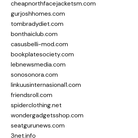
cheapnorthfacejacketsm.com
gurjoshhomes.com
tombradydiet.com
bonthaiclub.com
casusbelli-mod.com
bookplatesociety.com
lebnewsmedia.com
sonosonora.com
linkuusinternasional1.com
friendsroll.com
spiderclothing.net
wondergadgetsshop.com
seatgurunews.com
3net.info