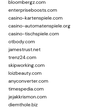
bloombergz.com
enterpriseboosts.com
casino-kartenspiele.com
casino-automatenspiele.org
casino-tischspiele.com
otbody.com
jamestrust.net
trenz24.com
skipworking.com
loizbeauty.com
anyconverter.com
timespedia.com
jejakkrismon.com
diemthole.biz