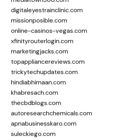
digitaleyestrainclinic.com
missionposible.com
online-casinos-vegas.com
xfinityrouterlogin.com
marketingjacks.com
topappliancereviews.com
trickytechupdates.com
hindiabhimaan.com
khabresach.com
thecbdblogs.com
autoresearchchemicals.com
apnabusinesskaro.com
suleckiego.com