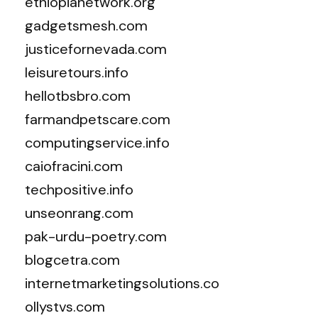
ethiopianetwork.org
gadgetsmesh.com
justicefornevada.com
leisuretours.info
hellotbsbro.com
farmandpetscare.com
computingservice.info
caiofracini.com
techpositive.info
unseonrang.com
pak-urdu-poetry.com
blogcetra.com
internetmarketingsolutions.co
ollystvs.com