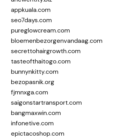
appkuala.com
seo7days.com
pureglowcream.com
bloemenbezorgenvandaag.com
secrettohairgrowth.com
tasteofthaitogo.com
bunnynkitty.com
bezopasnik.org
fjmnxga.com
saigonstartransport.com
bangmaxwin.com
infonetive.com
epictacoshop.com