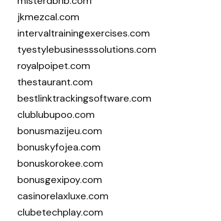
misterdbnb.com
jkmezcal.com
intervaltrainingexercises.com
tyestylebusinesssolutions.com
royalpoipet.com
thestaurant.com
bestlinktrackingsoftware.com
clublubupoo.com
bonusmazijeu.com
bonuskyfojea.com
bonuskorokee.com
bonusgexipoy.com
casinorelaxluxe.com
clubetechplay.com