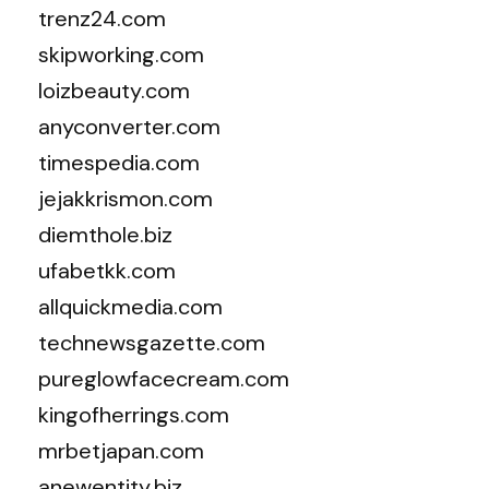
trenz24.com
skipworking.com
loizbeauty.com
anyconverter.com
timespedia.com
jejakkrismon.com
diemthole.biz
ufabetkk.com
allquickmedia.com
technewsgazette.com
pureglowfacecream.com
kingofherrings.com
mrbetjapan.com
anewentity.biz