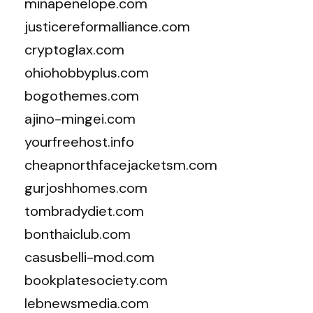
minapenelope.com
justicereformalliance.com
cryptoglax.com
ohiohobbyplus.com
bogothemes.com
ajino-mingei.com
yourfreehost.info
cheapnorthfacejacketsm.com
gurjoshhomes.com
tombradydiet.com
bonthaiclub.com
casusbelli-mod.com
bookplatesociety.com
lebnewsmedia.com