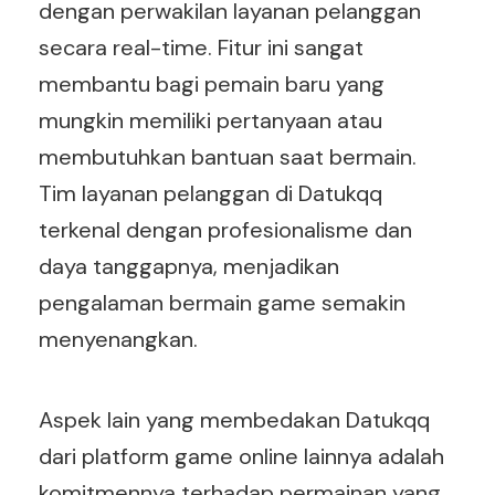
dengan perwakilan layanan pelanggan
secara real-time. Fitur ini sangat
membantu bagi pemain baru yang
mungkin memiliki pertanyaan atau
membutuhkan bantuan saat bermain.
Tim layanan pelanggan di Datukqq
terkenal dengan profesionalisme dan
daya tanggapnya, menjadikan
pengalaman bermain game semakin
menyenangkan.
Aspek lain yang membedakan Datukqq
dari platform game online lainnya adalah
komitmennya terhadap permainan yang