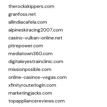
therockskippers.com
granfoss.net
allindiacafela.com
alpineskiracing2007.com
casino-vulkan-online.net
pitrepower.com
mediatown360.com
digitaleyestrainclinic.com
missionposible.com
online-casinos-vegas.com
xfinityrouterlogin.com
marketingjacks.com
topappliancereviews.com