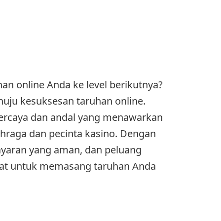
 online Anda ke level berikutnya?
ju kesuksesan taruhan online.
percaya dan andal yang menawarkan
hraga dan pecinta kasino. Dengan
yaran yang aman, dan peluang
pat untuk memasang taruhan Anda