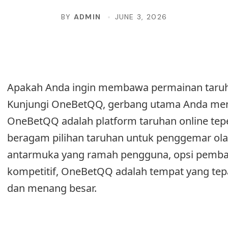
BY
ADMIN
JUNE 3, 2026
Apakah Anda ingin membawa permainan taruhan
Kunjungi OneBetQQ, gerbang utama Anda menu
OneBetQQ adalah platform taruhan online te
beragam pilihan taruhan untuk penggemar ola
antarmuka yang ramah pengguna, opsi pemba
kompetitif, OneBetQQ adalah tempat yang te
dan menang besar.