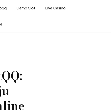
oqq
Demo Slot
Live Casino
ilihan Terbaik di Dunia
k di dunia poker online. Nikmati berbagai permainan poker dengan
l
lan dan peluang menang yang tinggi.
oker Online
tQQ:
ju
line