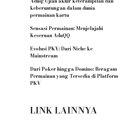
Aduq: Ujian akhir keterampilan dan
keberuntungan dalam dunia
permainan kartu
Sensasi Permainan: Menjelajahi
Keseruan AduQQ
Evolusi PKV: Dari Niche ke
Mainstream
Dari Poker hingga Domino: Beragam
Permainan yang Tersedia di Platform
PKV
LINK LAINNYA