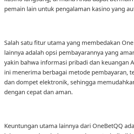
pemain lain untuk pengalaman kasino yang aut
Salah satu fitur utama yang membedakan OneB
lainnya adalah opsi pembayarannya yang am
yakin bahwa informasi pribadi dan keuangan A
ini menerima berbagai metode pembayaran, ter
dan dompet elektronik, sehingga memudahka
dengan cepat dan aman.
Keuntungan utama lainnya dari OneBetQQ adal