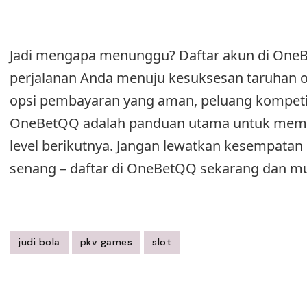
Jadi mengapa menunggu? Daftar akun di OneBe
perjalanan Anda menuju kesuksesan taruhan o
opsi pembayaran yang aman, peluang kompetit
OneBetQQ adalah panduan utama untuk memb
level berikutnya. Jangan lewatkan kesempata
senang – daftar di OneBetQQ sekarang dan mul
judi bola
pkv games
slot
Post
Navigation