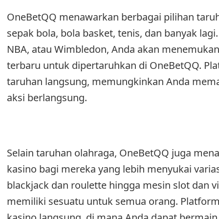
OneBetQQ menawarkan berbagai pilihan taruh
sepak bola, bola basket, tenis, dan banyak lag
NBA, atau Wimbledon, Anda akan menemukan 
terbaru untuk dipertaruhkan di OneBetQQ. Pla
taruhan langsung, memungkinkan Anda memasa
aksi berlangsung.
Selain taruhan olahraga, OneBetQQ juga me
kasino bagi mereka yang lebih menyukai varias
blackjack dan roulette hingga mesin slot dan
memiliki sesuatu untuk semua orang. Platfor
kasino langsung, di mana Anda dapat bermai