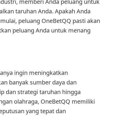
ndustri, memberi Anda peluang untuk
kan taruhan Anda. Apakah Anda
mulai, peluang OneBetQQ pasti akan
kan peluang Anda untuk menang
hanya ingin meningkatkan
an banyak sumber daya dan
p dan strategi taruhan hingga
ingan olahraga, OneBetQQ memiliki
putusan yang tepat dan