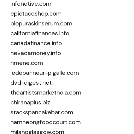
infonetive.com
epictacoshop.com
biopuraskinserum.com
californiafinances.info
canadafinance.info
nevadamoney.info
rimene.com
ledepanneur-pigalle.com
dvd-digest.net
theartistsmarketnola.com
chiranaplus.biz
stackspancakebar.com
namheongfoodcourt.com
milanoglasgow.com