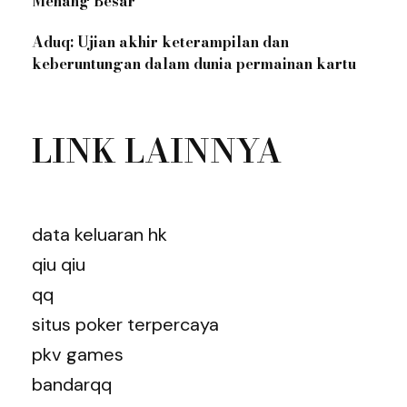
Menang Besar
Aduq: Ujian akhir keterampilan dan
keberuntungan dalam dunia permainan kartu
LINK LAINNYA
data keluaran hk
qiu qiu
qq
situs poker terpercaya
pkv games
bandarqq