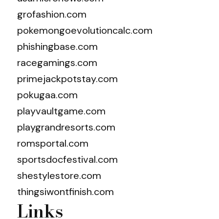
grofashion.com
pokemongoevolutioncalc.com
phishingbase.com
racegamings.com
primejackpotstay.com
pokugaa.com
playvaultgame.com
playgrandresorts.com
romsportal.com
sportsdocfestival.com
shestylestore.com
thingsiwontfinish.com
Links