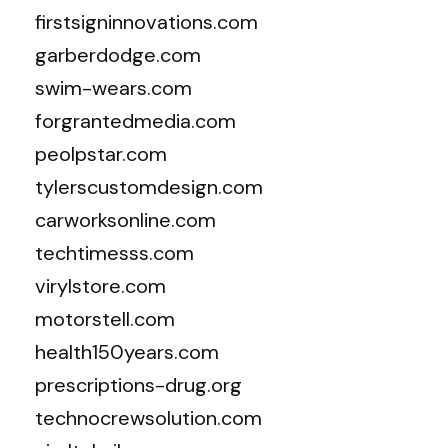
firstsigninnovations.com
garberdodge.com
swim-wears.com
forgrantedmedia.com
peolpstar.com
tylerscustomdesign.com
carworksonline.com
techtimesss.com
virylstore.com
motorstell.com
health150years.com
prescriptions-drug.org
technocrewsolution.com