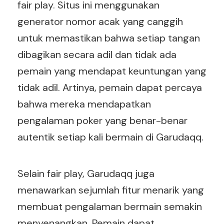
fair play. Situs ini menggunakan
generator nomor acak yang canggih
untuk memastikan bahwa setiap tangan
dibagikan secara adil dan tidak ada
pemain yang mendapat keuntungan yang
tidak adil. Artinya, pemain dapat percaya
bahwa mereka mendapatkan
pengalaman poker yang benar-benar
autentik setiap kali bermain di Garudaqq.
Selain fair play, Garudaqq juga
menawarkan sejumlah fitur menarik yang
membuat pengalaman bermain semakin
menyenangkan. Pemain dapat