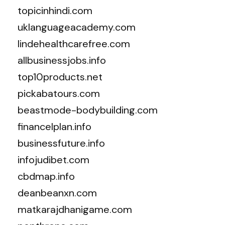
topicinhindi.com
uklanguageacademy.com
lindehealthcarefree.com
allbusinessjobs.info
top10products.net
pickabatours.com
beastmode-bodybuilding.com
financelplan.info
businessfuture.info
infojudibet.com
cbdmap.info
deanbeanxn.com
matkarajdhanigame.com