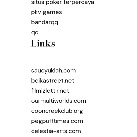
situs poker terpercaya
pkv games
bandarqq
qq
Links
saucyukiah.com
beikastreet.net
filmizlettir.net
ourmultiworlds.com
cooncreekclub.org
pegpufftimes.com
celestia-arts.com