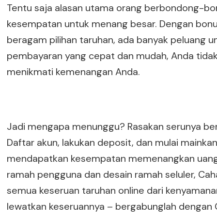
Tentu saja alasan utama orang berbondong-b
kesempatan untuk menang besar. Dengan bonus
beragam pilihan taruhan, ada banyak peluang u
pembayaran yang cepat dan mudah, Anda tidak
menikmati kemenangan Anda.
Jadi mengapa menunggu? Rasakan serunya bertar
Daftar akun, lakukan deposit, dan mulai mainka
mendapatkan kesempatan memenangkan uang 
ramah pengguna dan desain ramah seluler, C
semua keseruan taruhan online dari kenyamana
lewatkan keseruannya – bergabunglah dengan Ca