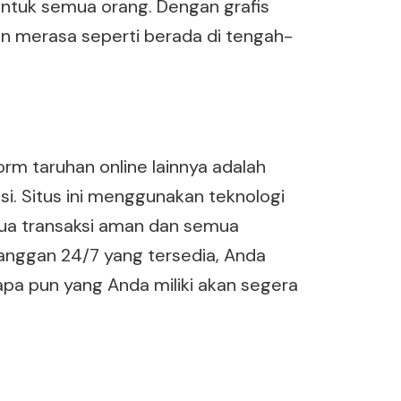
untuk semua orang. Dengan grafis
n merasa seperti berada di tengah-
m taruhan online lainnya adalah
i. Situs ini menggunakan teknologi
ua transaksi aman dan semua
langgan 24/7 yang tersedia, Anda
pa pun yang Anda miliki akan segera