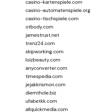
casino-kartenspiele.com
casino-automatenspiele.org
casino-tischspiele.com
otbody.com
jamestrust.net
trenz24.com
skipworking.com
loizbeauty.com
anyconverter.com
timespedia.com
jejakkrismon.com
diemthole.biz
ufabetkk.com
allquickmedia.com