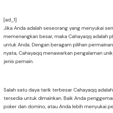
[ad_1]
Jika Anda adalah seseorang yang menyukai sen
memenangkan besar, maka Cahayaqq adalah pl
untuk Anda. Dengan beragam pilihan permain
nyata, Cahayaqq menawarkan pengalaman uni
jenis pemain.
Salah satu daya tarik terbesar Cahayaqq adal
tersedia untuk dimainkan. Baik Anda penggemar 
poker dan domino, atau Anda lebih menyukai pe