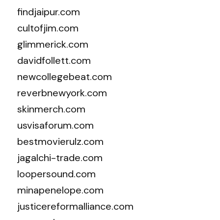
findjaipur.com
cultofjim.com
glimmerick.com
davidfollett.com
newcollegebeat.com
reverbnewyork.com
skinmerch.com
usvisaforum.com
bestmovierulz.com
jagalchi-trade.com
loopersound.com
minapenelope.com
justicereformalliance.com