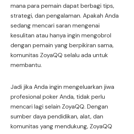
mana para pemain dapat berbagi tips,
strategi, dan pengalaman. Apakah Anda
sedang mencari saran mengenai
kesulitan atau hanya ingin mengobrol
dengan pemain yang berpikiran sama,
komunitas ZoyaQQ selalu ada untuk
membantu.
Jadi jika Anda ingin mengeluarkan jiwa
profesional poker Anda, tidak perlu
mencari lagi selain ZoyaQQ. Dengan
sumber daya pendidikan, alat, dan
komunitas yang mendukung, ZoyaQQ