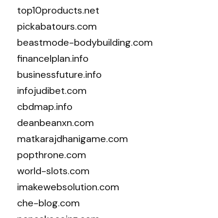
top10products.net
pickabatours.com
beastmode-bodybuilding.com
financelplan.info
businessfuture.info
infojudibet.com
cbdmap.info
deanbeanxn.com
matkarajdhanigame.com
popthrone.com
world-slots.com
imakewebsolution.com
che-blog.com