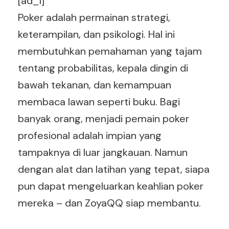
[ad_1]
Poker adalah permainan strategi,
keterampilan, dan psikologi. Hal ini
membutuhkan pemahaman yang tajam
tentang probabilitas, kepala dingin di
bawah tekanan, dan kemampuan
membaca lawan seperti buku. Bagi
banyak orang, menjadi pemain poker
profesional adalah impian yang
tampaknya di luar jangkauan. Namun
dengan alat dan latihan yang tepat, siapa
pun dapat mengeluarkan keahlian poker
mereka – dan ZoyaQQ siap membantu.