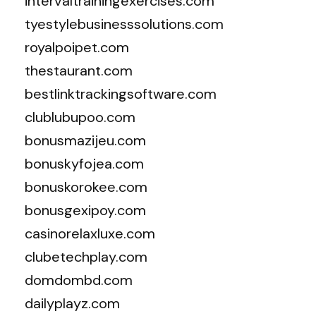
intervaltrainingexercises.com
tyestylebusinesssolutions.com
royalpoipet.com
thestaurant.com
bestlinktrackingsoftware.com
clublubupoo.com
bonusmazijeu.com
bonuskyfojea.com
bonuskorokee.com
bonusgexipoy.com
casinorelaxluxe.com
clubetechplay.com
domdombd.com
dailyplayz.com