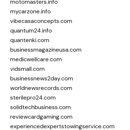
motomasters.info
mycarzone.info
vibecasaconcepts.com
quantum24.info
quantenki.com
businessmagazineusa.com
medicwellcare.com
vidsmall.com
businessnews2day.com
worldnewsrecords.com
sterilepro24.com
solidtechbusiness.com
reviewcardgaming.com
experiencedexpertstowingservice.com