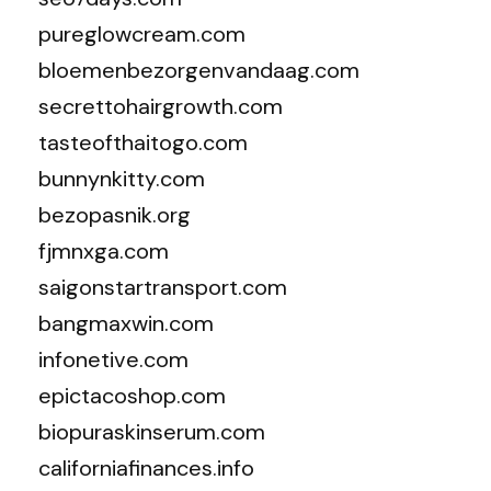
pureglowcream.com
bloemenbezorgenvandaag.com
secrettohairgrowth.com
tasteofthaitogo.com
bunnynkitty.com
bezopasnik.org
fjmnxga.com
saigonstartransport.com
bangmaxwin.com
infonetive.com
epictacoshop.com
biopuraskinserum.com
californiafinances.info