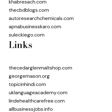
khabresach.com
thecbdblogs.com
autoresearchchemicals.com
apnabusinesskaro.com
suleckiego.com
Links
thecedarglenmaltshop.com
georgemason.org
topicinhindi.com
uklanguageacademy.com
lindehealthcarefree.com
allbusinessjobs.info