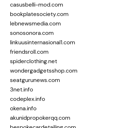
casusbelli-mod.com
bookplatesociety.com
lebnewsmedia.com
sonosonora.com
linkuusinternasional1.com
friendsroll.com
spiderclothing.net
wondergadgetsshop.com
seatgurunews.com
3net.info
codeplex.info
okena.info
akunidpropokerqq.com
bespokecardetailing.com