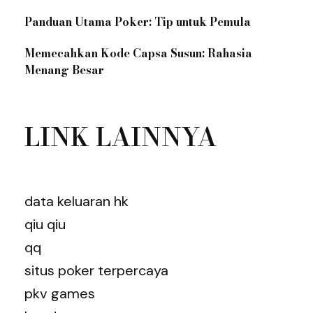
Panduan Utama Poker: Tip untuk Pemula
Memecahkan Kode Capsa Susun: Rahasia
Menang Besar
LINK LAINNYA
data keluaran hk
qiu qiu
qq
situs poker terpercaya
pkv games