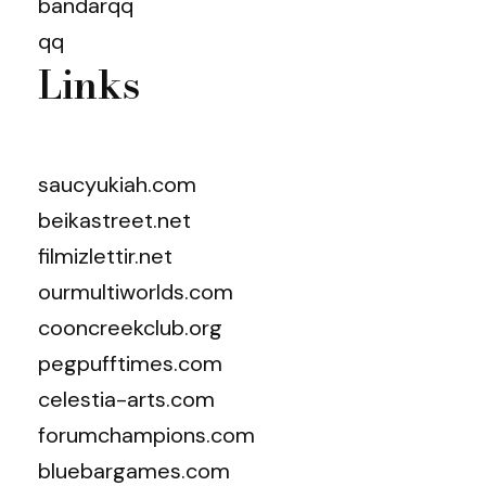
bandarqq
qq
Links
saucyukiah.com
beikastreet.net
filmizlettir.net
ourmultiworlds.com
cooncreekclub.org
pegpufftimes.com
celestia-arts.com
forumchampions.com
bluebargames.com