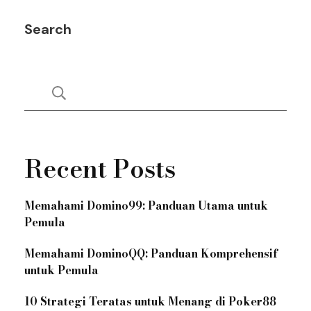
Post
Navigation
Search
Recent Posts
Memahami Domino99: Panduan Utama untuk
Pemula
Memahami DominoQQ: Panduan Komprehensif
untuk Pemula
10 Strategi Teratas untuk Menang di Poker88