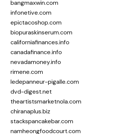
bangmaxwin.com
infonetive.com
epictacoshop.com
biopuraskinserum.com
californiafinances.info
canadafinance.info
nevadamoney.info
rimene.com
ledepanneur-pigalle.com
dvd-digest.net
theartistsmarketnola.com
chiranaplus.biz
stackspancakebar.com
namheongfoodcourt.com