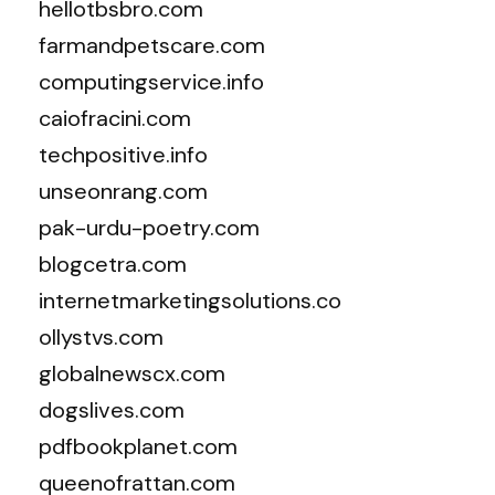
hellotbsbro.com
farmandpetscare.com
computingservice.info
caiofracini.com
techpositive.info
unseonrang.com
pak-urdu-poetry.com
blogcetra.com
internetmarketingsolutions.co
ollystvs.com
globalnewscx.com
dogslives.com
pdfbookplanet.com
queenofrattan.com