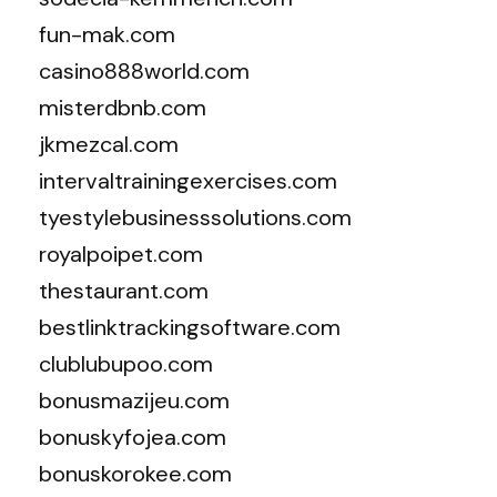
fun-mak.com
casino888world.com
misterdbnb.com
jkmezcal.com
intervaltrainingexercises.com
tyestylebusinesssolutions.com
royalpoipet.com
thestaurant.com
bestlinktrackingsoftware.com
clublubupoo.com
bonusmazijeu.com
bonuskyfojea.com
bonuskorokee.com