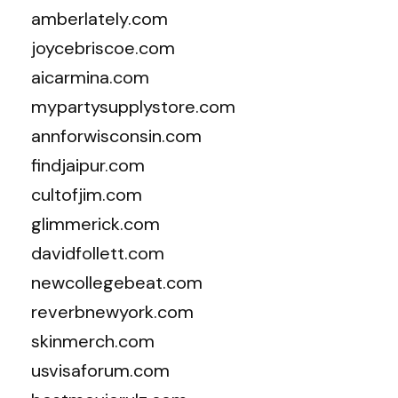
amberlately.com
joycebriscoe.com
aicarmina.com
mypartysupplystore.com
annforwisconsin.com
findjaipur.com
cultofjim.com
glimmerick.com
davidfollett.com
newcollegebeat.com
reverbnewyork.com
skinmerch.com
usvisaforum.com