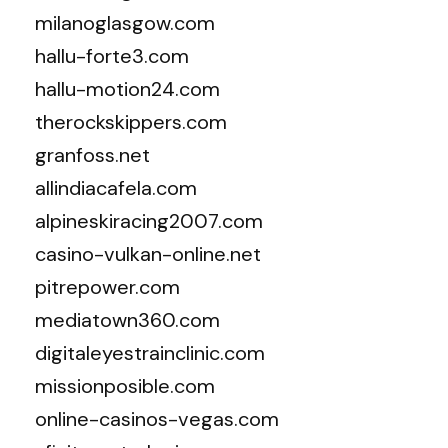
milanoglasgow.com
hallu-forte3.com
hallu-motion24.com
therockskippers.com
granfoss.net
allindiacafela.com
alpineskiracing2007.com
casino-vulkan-online.net
pitrepower.com
mediatown360.com
digitaleyestrainclinic.com
missionposible.com
online-casinos-vegas.com