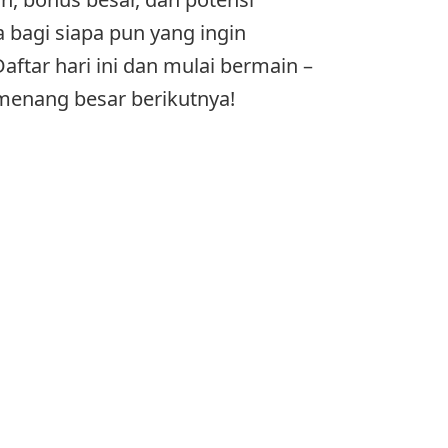
 bagi siapa pun yang ingin
tar hari ini dan mulai bermain –
menang besar berikutnya!