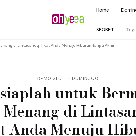
Home
Domin
PKV Games: P
Pilih PKV Games sebagai pilihan terbai
SBOBET
Toge
fitur unggu
P
enang di Lintasanqq: Tiket Anda Menuju Hiburan Tanpa Akhir
DEMO SLOT
DOMINOQQ
siaplah untuk Ber
 Menang di Lintasa
et Anda Menuju Hib