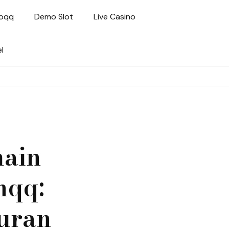
oqq
Demo Slot
Live Casino
ilihan Terbaik di Dunia
k di dunia poker online. Nikmati berbagai permainan poker dengan
l
lan dan peluang menang yang tinggi.
oker Online
main
nqq:
uran