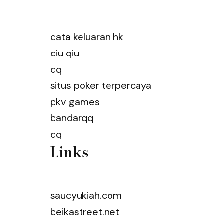
data keluaran hk
qiu qiu
qq
situs poker terpercaya
pkv games
bandarqq
qq
Links
saucyukiah.com
beikastreet.net