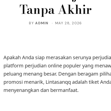
Tanpa Akhir
BY
ADMIN
MAY 28, 2026
Apakah Anda siap merasakan serunya perjudian
platform perjudian online populer yang menaw
peluang menang besar. Dengan beragam pilih
promosi menarik, Lintasanqq adalah tiket A
menyenangkan dan bermanfaat.