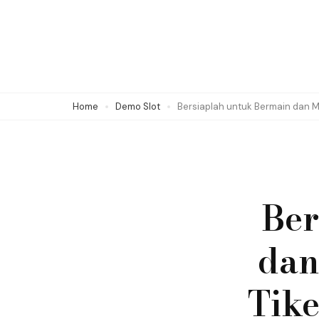
Skip
to
content
(Press
Enter)
Home
Demo Slot
Bersiaplah untuk Bermain dan M
Ber
dan
Tik