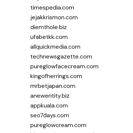
timespedia.com
jejakkrismon.com
diemthole.biz
ufabetkk.com
allquickmedia.com
technewsgazette.com
pureglowfacecream.com
kingofherrings.com
mrbetjapan.com
anewentity.biz
appkuala.com
seo7days.com
pureglowcream.com