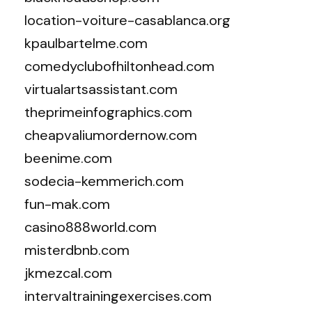
location-voiture-casablanca.org
kpaulbartelme.com
comedyclubofhiltonhead.com
virtualartsassistant.com
theprimeinfographics.com
cheapvaliumordernow.com
beenime.com
sodecia-kemmerich.com
fun-mak.com
casino888world.com
misterdbnb.com
jkmezcal.com
intervaltrainingexercises.com