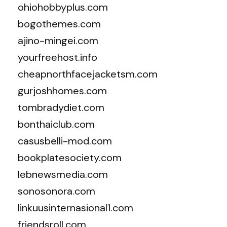
ohiohobbyplus.com
bogothemes.com
ajino-mingei.com
yourfreehost.info
cheapnorthfacejacketsm.com
gurjoshhomes.com
tombradydiet.com
bonthaiclub.com
casusbelli-mod.com
bookplatesociety.com
lebnewsmedia.com
sonosonora.com
linkuusinternasional1.com
friendsroll.com