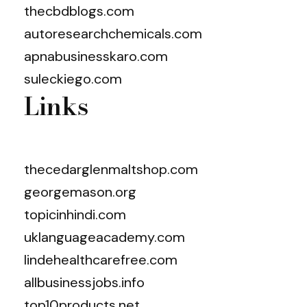
thecbdblogs.com
autoresearchchemicals.com
apnabusinesskaro.com
suleckiego.com
Links
thecedarglenmaltshop.com
georgemason.org
topicinhindi.com
uklanguageacademy.com
lindehealthcarefree.com
allbusinessjobs.info
top10products.net