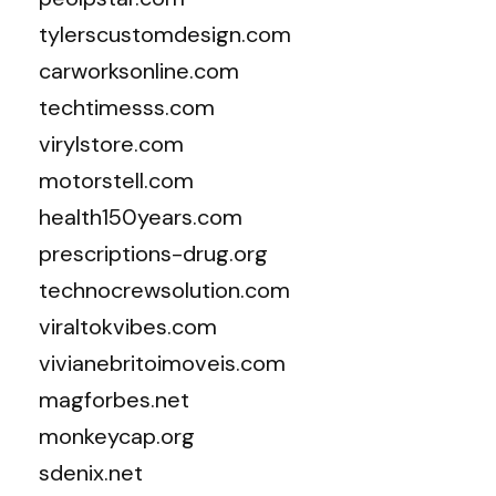
tylerscustomdesign.com
carworksonline.com
techtimesss.com
virylstore.com
motorstell.com
health150years.com
prescriptions-drug.org
technocrewsolution.com
viraltokvibes.com
vivianebritoimoveis.com
magforbes.net
monkeycap.org
sdenix.net