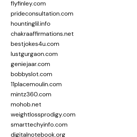
flyfinley.com
prideconsultation.com
hountinglil.info
chakraaffirmations.net
bestjokes4u.com
lustgurgaon.com
geniejaar.com
bobbyslot.com
11placemoulin.com
mintz360.com
mohob.net
weightlossprodigy.com
smarttechyinfo.com
digitalnotebook.org