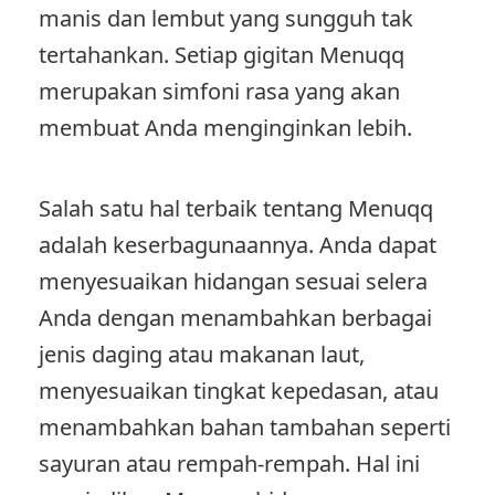
manis dan lembut yang sungguh tak
tertahankan. Setiap gigitan Menuqq
merupakan simfoni rasa yang akan
membuat Anda menginginkan lebih.
Salah satu hal terbaik tentang Menuqq
adalah keserbagunaannya. Anda dapat
menyesuaikan hidangan sesuai selera
Anda dengan menambahkan berbagai
jenis daging atau makanan laut,
menyesuaikan tingkat kepedasan, atau
menambahkan bahan tambahan seperti
sayuran atau rempah-rempah. Hal ini