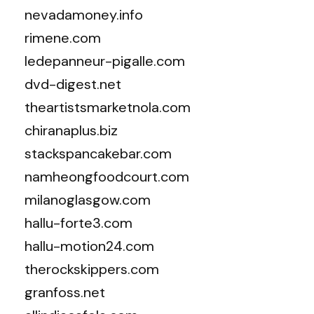
nevadamoney.info
rimene.com
ledepanneur-pigalle.com
dvd-digest.net
theartistsmarketnola.com
chiranaplus.biz
stackspancakebar.com
namheongfoodcourt.com
milanoglasgow.com
hallu-forte3.com
hallu-motion24.com
therockskippers.com
granfoss.net