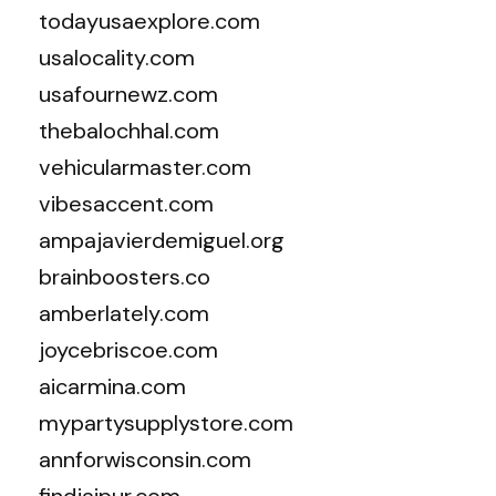
todayusaexplore.com
usalocality.com
usafournewz.com
thebalochhal.com
vehicularmaster.com
vibesaccent.com
ampajavierdemiguel.org
brainboosters.co
amberlately.com
joycebriscoe.com
aicarmina.com
mypartysupplystore.com
annforwisconsin.com