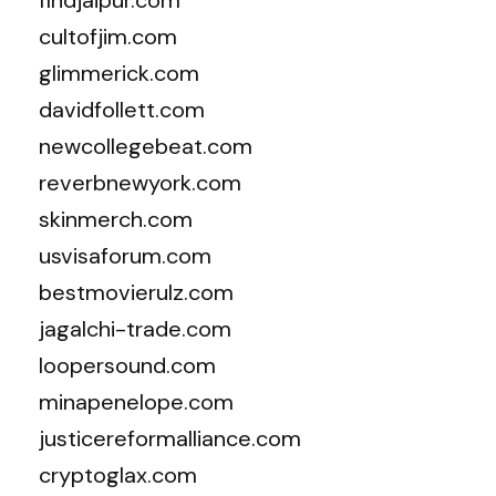
findjaipur.com
cultofjim.com
glimmerick.com
davidfollett.com
newcollegebeat.com
reverbnewyork.com
skinmerch.com
usvisaforum.com
bestmovierulz.com
jagalchi-trade.com
loopersound.com
minapenelope.com
justicereformalliance.com
cryptoglax.com