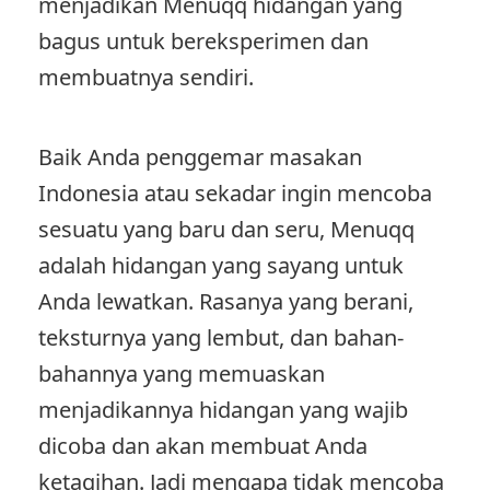
menjadikan Menuqq hidangan yang
bagus untuk bereksperimen dan
membuatnya sendiri.
Baik Anda penggemar masakan
Indonesia atau sekadar ingin mencoba
sesuatu yang baru dan seru, Menuqq
adalah hidangan yang sayang untuk
Anda lewatkan. Rasanya yang berani,
teksturnya yang lembut, dan bahan-
bahannya yang memuaskan
menjadikannya hidangan yang wajib
dicoba dan akan membuat Anda
ketagihan. Jadi mengapa tidak mencoba